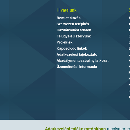
Hivatalunk
Bemutatkozás
Szervezeti felépítés
Gazdálkodási adatok
Felügyeleti szervünk
Projektek
Kapcsolódó linkek
Adatkezelési tájékoztató
Akadálymentességi nyilatkozat
Üzemeltetési információ
Adatkezelési tájékoztatónkban
megismerheti