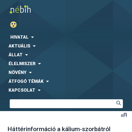
HIVATAL
AKTUÁLIS
ÁLLAT
ÉLELMISZER
NÖVÉNY
ÁTFOGÓ TÉMÁK
KAPCSOLAT
Háttérinformáció a kálium-szorbátról