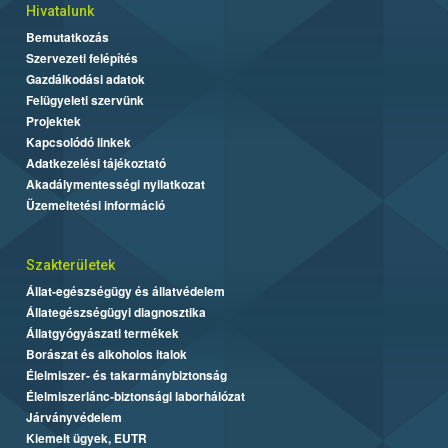
Hivatalunk
Bemutatkozás
Szervezeti felépítés
Gazdálkodási adatok
Felügyeleti szervünk
Projektek
Kapcsolódó linkek
Adatkezelési tájékoztató
Akadálymentességi nyilatkozat
Üzemeltetési információ
Szakterületek
Állat-egészségügy és állatvédelem
Állategészségügyi diagnosztika
Állatgyógyászati termékek
Borászat és alkoholos italok
Élelmiszer- és takarmánybiztonság
Élelmiszerlánc-biztonsági laborhálózat
Járványvédelem
Kiemelt ügyek, EUTR