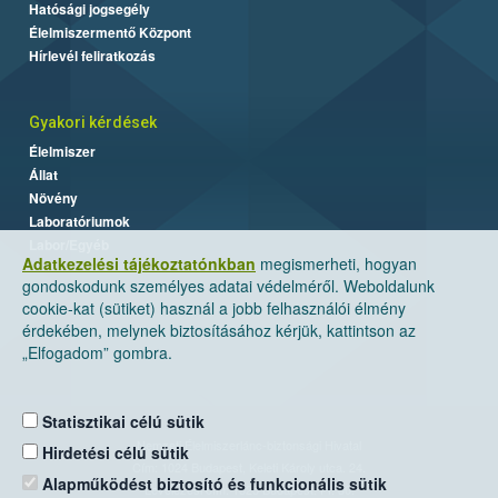
Hatósági jogsegély
Élelmiszermentő Központ
Hírlevél feliratkozás
Gyakori kérdések
Élelmiszer
Állat
Növény
Laboratóriumok
Labor/Egyéb
Adatkezelési tájékoztatónkban
megismerheti, hogyan
gondoskodunk személyes adatai védelméről. Weboldalunk
cookie-kat (sütiket) használ a jobb felhasználói élmény
érdekében, melynek biztosításához kérjük, kattintson az
„Elfogadom” gombra.
Statisztikai célú sütik
Nemzeti Élelmiszerlánc-biztonsági Hivatal
Hirdetési célú sütik
Cím: 1024 Budapest, Keleti Károly utca. 24.
Alapműködést biztosító és funkcionális sütik
Levelezési cím: 1525 Budapest. Pf. 30.