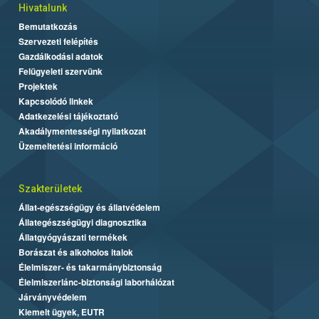
Hivatalunk
Bemutatkozás
Szervezeti felépítés
Gazdálkodási adatok
Felügyeleti szervünk
Projektek
Kapcsolódó linkek
Adatkezelési tájékoztató
Akadálymentességi nyilatkozat
Üzemeltetési információ
Szakterületek
Állat-egészségügy és állatvédelem
Állategészségügyi diagnosztika
Állatgyógyászati termékek
Borászat és alkoholos italok
Élelmiszer- és takarmánybiztonság
Élelmiszerlánc-biztonsági laborhálózat
Járványvédelem
Kiemelt ügyek, EUTR