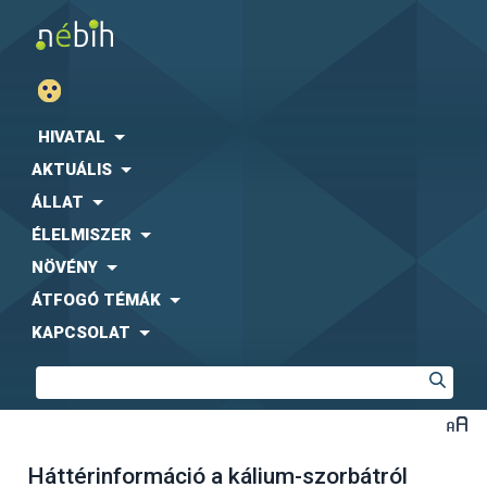
HIVATAL
AKTUÁLIS
ÁLLAT
ÉLELMISZER
NÖVÉNY
ÁTFOGÓ TÉMÁK
KAPCSOLAT
Háttérinformáció a kálium-szorbátról