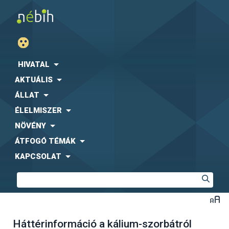
HIVATAL
AKTUÁLIS
ÁLLAT
ÉLELMISZER
NÖVÉNY
ÁTFOGÓ TÉMÁK
KAPCSOLAT
Háttérinformáció a kálium-szorbátról