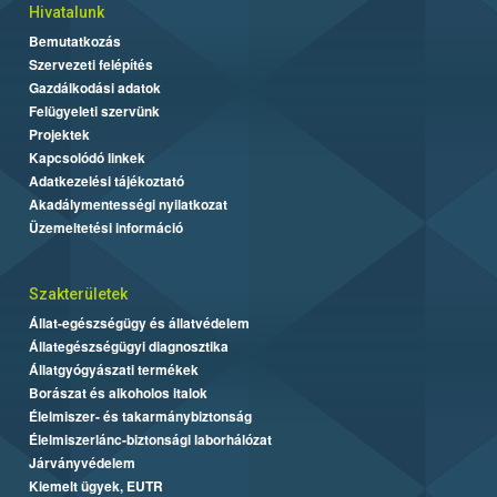
Hivatalunk
Bemutatkozás
Szervezeti felépítés
Gazdálkodási adatok
Felügyeleti szervünk
Projektek
Kapcsolódó linkek
Adatkezelési tájékoztató
Akadálymentességi nyilatkozat
Üzemeltetési információ
Szakterületek
Állat-egészségügy és állatvédelem
Állategészségügyi diagnosztika
Állatgyógyászati termékek
Borászat és alkoholos italok
Élelmiszer- és takarmánybiztonság
Élelmiszerlánc-biztonsági laborhálózat
Járványvédelem
Kiemelt ügyek, EUTR