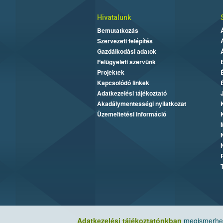
Hivatalunk
Bemutatkozás
Szervezeti felépítés
Gazdálkodási adatok
Felügyeleti szervünk
Projektek
Kapcsolódó linkek
Adatkezelési tájékoztató
Akadálymentességi nyilatkozat
Üzemeltetési információ
Adatkezelési tájékoztatónkban
megismerheti