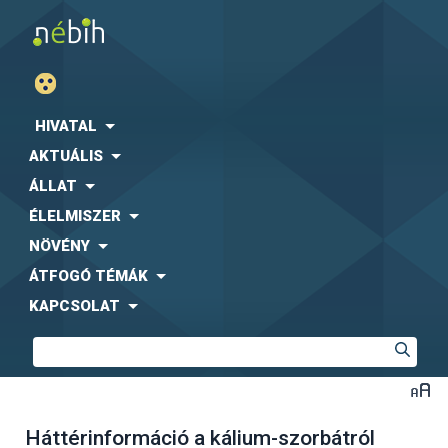
HIVATAL
AKTUÁLIS
ÁLLAT
ÉLELMISZER
NÖVÉNY
ÁTFOGÓ TÉMÁK
KAPCSOLAT
Háttérinformáció a kálium-szorbátról