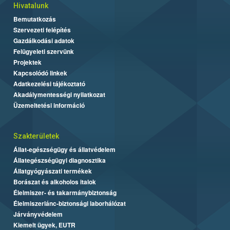
Hivatalunk
Bemutatkozás
Szervezeti felépítés
Gazdálkodási adatok
Felügyeleti szervünk
Projektek
Kapcsolódó linkek
Adatkezelési tájékoztató
Akadálymentességi nyilatkozat
Üzemeltetési információ
Szakterületek
Állat-egészségügy és állatvédelem
Állategészségügyi diagnosztika
Állatgyógyászati termékek
Borászat és alkoholos italok
Élelmiszer- és takarmánybiztonság
Élelmiszerlánc-biztonsági laborhálózat
Járványvédelem
Kiemelt ügyek, EUTR