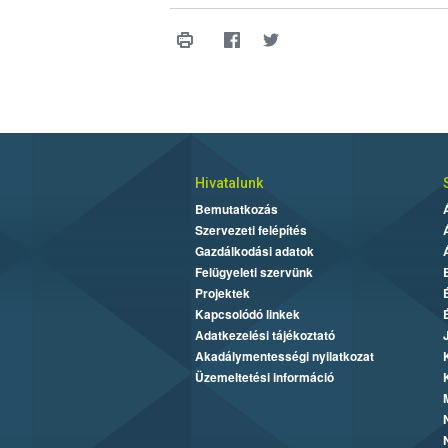
Hivatalunk
Bemutatkozás
Szervezeti felépítés
Gazdálkodási adatok
Felügyeleti szervünk
Projektek
Kapcsolódó linkek
Adatkezelési tájékoztató
Akadálymentességi nyilatkozat
Üzemeltetési információ