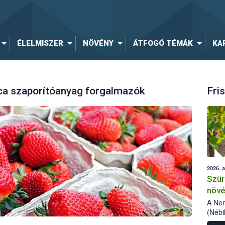
ÉLELMISZER
NÖVÉNY
ÁTFOGÓ TÉMÁK
KA
a szaporítóanyag forgalmazók
Fris
2026. 
Szür
növé
szől
A Nem
(Nébi
Klart