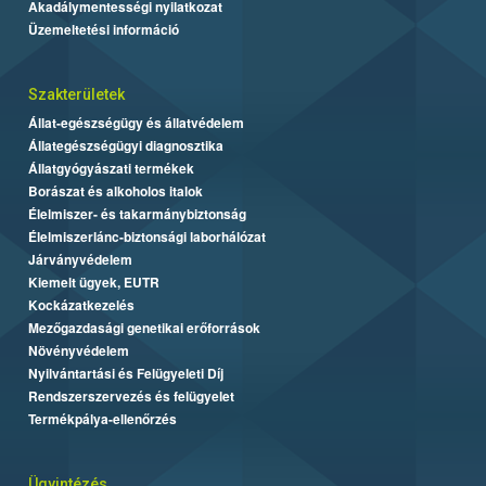
Akadálymentességi nyilatkozat
Üzemeltetési információ
Szakterületek
Állat-egészségügy és állatvédelem
Állategészségügyi diagnosztika
Állatgyógyászati termékek
Borászat és alkoholos italok
Élelmiszer- és takarmánybiztonság
Élelmiszerlánc-biztonsági laborhálózat
Járványvédelem
Kiemelt ügyek, EUTR
Kockázatkezelés
Mezőgazdasági genetikai erőforrások
Növényvédelem
Nyilvántartási és Felügyeleti Díj
Rendszerszervezés és felügyelet
Termékpálya-ellenőrzés
Ügyintézés