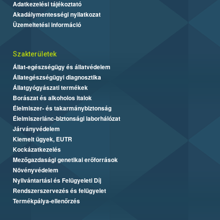
Adatkezelési tájékoztató
Akadálymentességi nyilatkozat
Üzemeltetési információ
Szakterületek
Állat-egészségügy és állatvédelem
Állategészségügyi diagnosztika
Állatgyógyászati termékek
Borászat és alkoholos italok
Élelmiszer- és takarmánybiztonság
Élelmiszerlánc-biztonsági laborhálózat
Járványvédelem
Kiemelt ügyek, EUTR
Kockázatkezelés
Mezőgazdasági genetikai erőforrások
Növényvédelem
Nyilvántartási és Felügyeleti Díj
Rendszerszervezés és felügyelet
Termékpálya-ellenőrzés