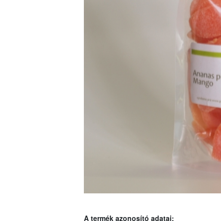
A termék azonosító adatai: