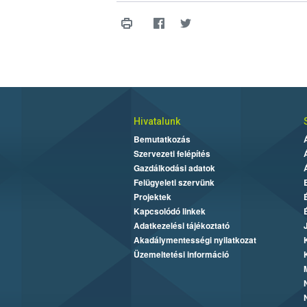
Hivatalunk
Bemutatkozás
Szervezeti felépítés
Gazdálkodási adatok
Felügyeleti szervünk
Projektek
Kapcsolódó linkek
Adatkezelési tájékoztató
Akadálymentességi nyilatkozat
Üzemeltetési információ