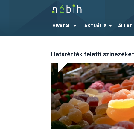
HIVATAL
AKTUÁLIS
ÁLLAT
Határérték feletti színezéke