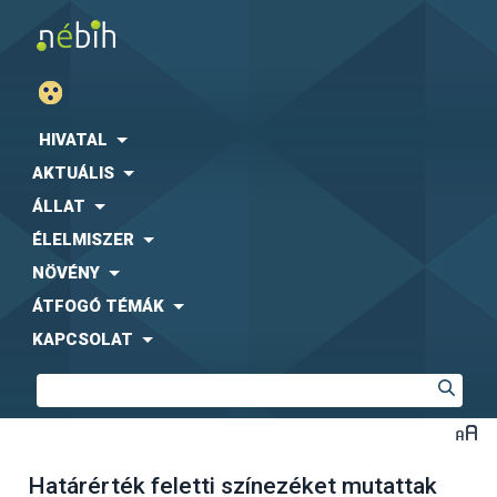
HIVATAL
AKTUÁLIS
ÁLLAT
ÉLELMISZER
NÖVÉNY
ÁTFOGÓ TÉMÁK
KAPCSOLAT
Határérték feletti színezéket mutattak