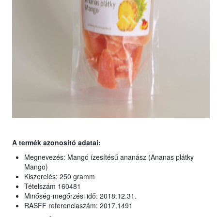
A termék azonosító adatai:
Megnevezés: Mangó ízesítésű ananász (Ananas plátky
Mango)
Kiszerelés: 250 gramm
Tételszám 160481
Minőség-megőrzési idő: 2018.12.31.
RASFF referenciaszám: 2017.1491