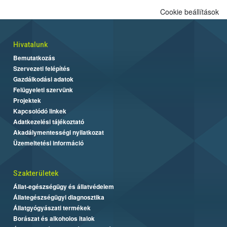
Cookie beállítások
Hivatalunk
Bemutatkozás
Szervezeti felépítés
Gazdálkodási adatok
Felügyeleti szervünk
Projektek
Kapcsolódó linkek
Adatkezelési tájékoztató
Akadálymentességi nyilatkozat
Üzemeltetési információ
Szakterületek
Állat-egészségügy és állatvédelem
Állategészségügyi diagnosztika
Állatgyógyászati termékek
Borászat és alkoholos italok