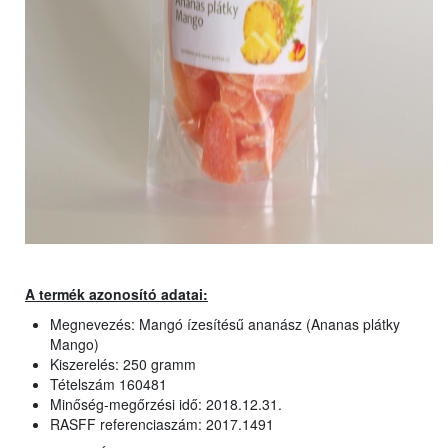
A termék azonosító adatai:
Megnevezés: Mangó ízesítésű ananász (Ananas plátky
Mango)
Kiszerelés: 250 gramm
Tételszám 160481
Minőség-megőrzési idő: 2018.12.31.
RASFF referenciaszám: 2017.1491