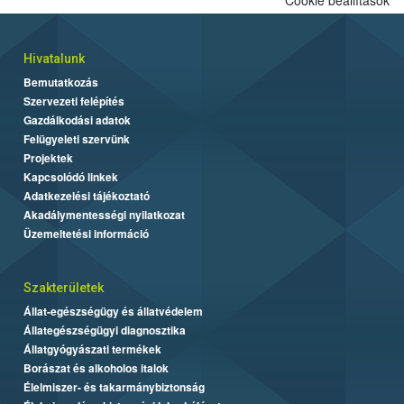
Hivatalunk
Bemutatkozás
Szervezeti felépítés
Gazdálkodási adatok
Felügyeleti szervünk
Projektek
Kapcsolódó linkek
Adatkezelési tájékoztató
Akadálymentességi nyilatkozat
Üzemeltetési információ
Szakterületek
Állat-egészségügy és állatvédelem
Állategészségügyi diagnosztika
Állatgyógyászati termékek
Borászat és alkoholos italok
Élelmiszer- és takarmánybiztonság