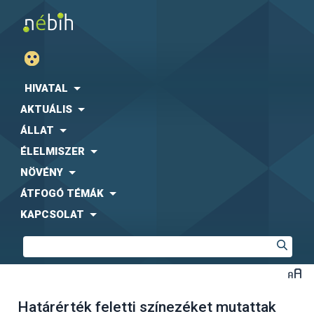
HIVATAL
AKTUÁLIS
ÁLLAT
ÉLELMISZER
NÖVÉNY
ÁTFOGÓ TÉMÁK
KAPCSOLAT
Határérték feletti színezéket mutattak