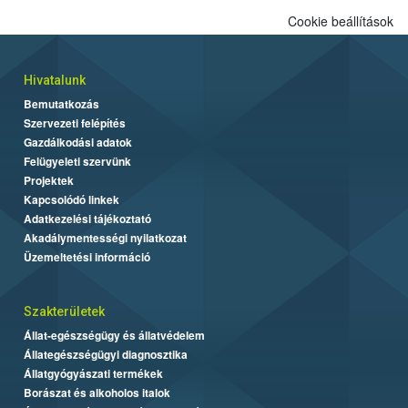
Cookie beállítások
Hivatalunk
Bemutatkozás
Szervezeti felépítés
Gazdálkodási adatok
Felügyeleti szervünk
Projektek
Kapcsolódó linkek
Adatkezelési tájékoztató
Akadálymentességi nyilatkozat
Üzemeltetési információ
Szakterületek
Állat-egészségügy és állatvédelem
Állategészségügyi diagnosztika
Állatgyógyászati termékek
Borászat és alkoholos italok