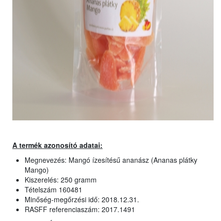
A termék azonosító adatai:
Megnevezés: Mangó ízesítésű ananász (Ananas plátky
Mango)
Kiszerelés: 250 gramm
Tételszám 160481
Minőség-megőrzési idő: 2018.12.31.
RASFF referenciaszám: 2017.1491