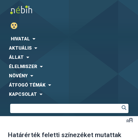
HIVATAL
AKTUÁLIS
ÁLLAT
ÉLELMISZER
NÖVÉNY
ÁTFOGÓ TÉMÁK
KAPCSOLAT
Határérték feletti színezéket mutattak