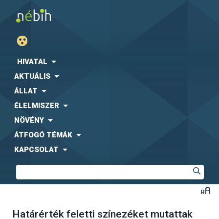
HIVATAL
AKTUÁLIS
ÁLLAT
ÉLELMISZER
NÖVÉNY
ÁTFOGÓ TÉMÁK
KAPCSOLAT
Határérték feletti színezéket mutattak