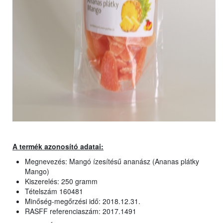
A termék azonosító adatai:
Megnevezés: Mangó ízesítésű ananász (Ananas plátky
Mango)
Kiszerelés: 250 gramm
Tételszám 160481
Minőség-megőrzési idő: 2018.12.31.
RASFF referenciaszám: 2017.1491