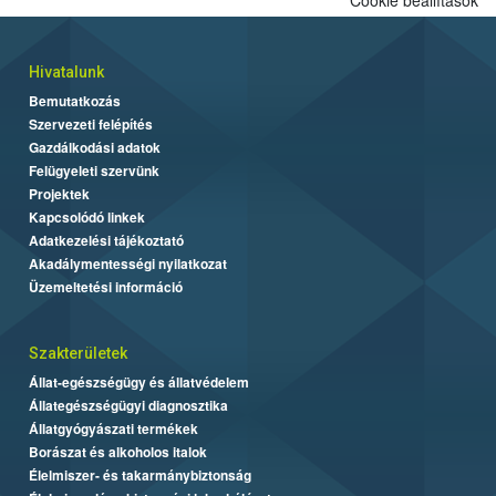
Hivatalunk
Bemutatkozás
Szervezeti felépítés
Gazdálkodási adatok
Felügyeleti szervünk
Projektek
Kapcsolódó linkek
Adatkezelési tájékoztató
Akadálymentességi nyilatkozat
Üzemeltetési információ
Szakterületek
Állat-egészségügy és állatvédelem
Állategészségügyi diagnosztika
Állatgyógyászati termékek
Borászat és alkoholos italok
Élelmiszer- és takarmánybiztonság