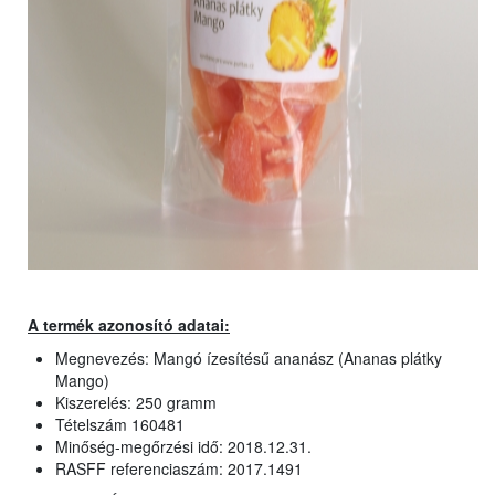
A termék azonosító adatai:
Megnevezés: Mangó ízesítésű ananász (Ananas plátky
Mango)
Kiszerelés: 250 gramm
Tételszám 160481
Minőség-megőrzési idő: 2018.12.31.
RASFF referenciaszám: 2017.1491