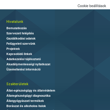
Cookie beállítások
Hivatalunk
Bemutatkozás
Szervezeti felépítés
Gazdálkodási adatok
Felügyeleti szervünk
Projektek
Kapcsolódó linkek
Adatkezelési tájékoztató
Akadálymentességi nyilatkozat
Üzemeltetési információ
Szakterületek
Állat-egészségügy és állatvédelem
Állategészségügyi diagnosztika
Állatgyógyászati termékek
Borászat és alkoholos italok