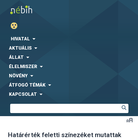
HIVATAL
AKTUÁLIS
ÁLLAT
ÉLELMISZER
NÖVÉNY
ÁTFOGÓ TÉMÁK
KAPCSOLAT
Határérték feletti színezéket mutattak