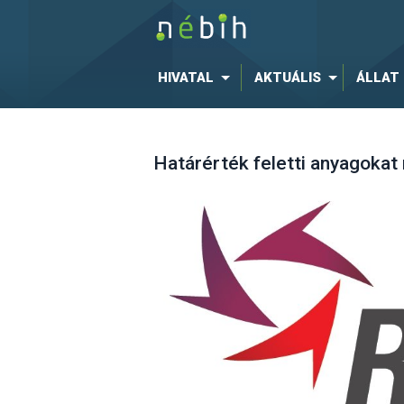
HIVATAL
AKTUÁLIS
ÁLLAT
Határérték feletti anyagoka