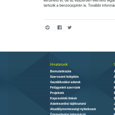
tartozik a benzo(a)pirén is. További inform
Hivatalunk
Bemutatkozás
Szervezeti felépítés
Gazdálkodási adatok
Felügyeleti szervünk
Projektek
Kapcsolódó linkek
Adatkezelési tájékoztató
Akadálymentességi nyilatkozat
Üzemeltetési információ