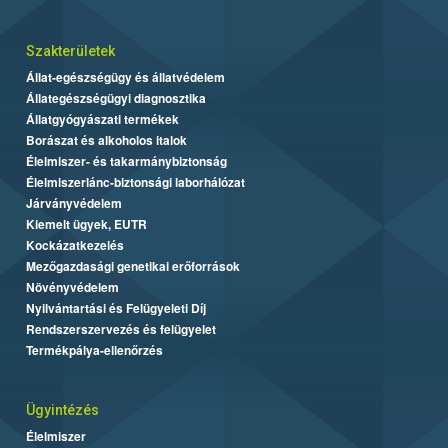
Szakterületek
Állat-egészségügy és állatvédelem
Állategészségügyi diagnosztika
Állatgyógyászati termékek
Borászat és alkoholos italok
Élelmiszer- és takarmánybiztonság
Élelmiszerlánc-biztonsági laborhálózat
Járványvédelem
Kiemelt ügyek, EUTR
Kockázatkezelés
Mezőgazdasági genetikai erőforrások
Növényvédelem
Nyilvántartási és Felügyeleti Díj
Rendszerszervezés és felügyelet
Termékpálya-ellenőrzés
Ügyintézés
Élelmiszer