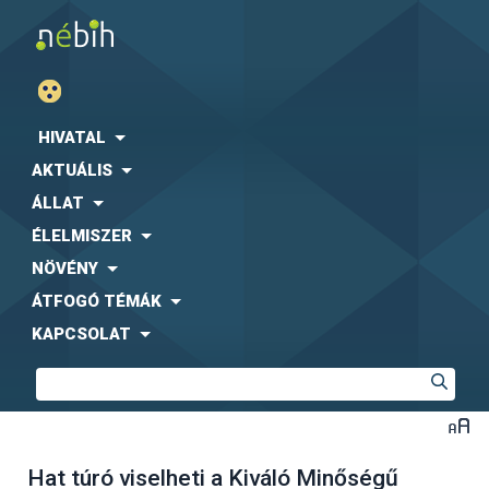
HIVATAL
AKTUÁLIS
ÁLLAT
ÉLELMISZER
NÖVÉNY
ÁTFOGÓ TÉMÁK
KAPCSOLAT
Hat túró viselheti a Kiváló Minőségű