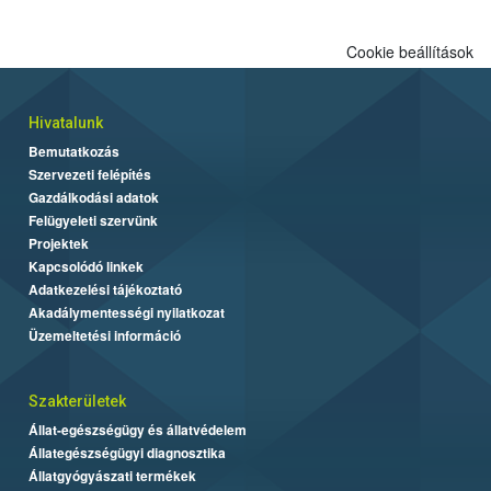
Cookie beállítások
Hivatalunk
Bemutatkozás
Szervezeti felépítés
Gazdálkodási adatok
Felügyeleti szervünk
Projektek
Kapcsolódó linkek
Adatkezelési tájékoztató
Akadálymentességi nyilatkozat
Üzemeltetési információ
Szakterületek
Állat-egészségügy és állatvédelem
Állategészségügyi diagnosztika
Állatgyógyászati termékek