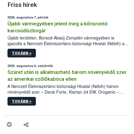
Friss hírek
2026. augusztus 7, péntek
Újabb vármegyében jelent meg a kőrisrontó
karcsúdíszbogár
Újabb területen, Borsod-Abaúj-Zemplén vármegyében is
igazolta a Nemzeti Élelmiszerlánc-biztonsági Hivatal (Nébih) a
kőrisrontó karcsúdíszbogár (Agrilus planipennis) jelenlétét. A
TOVÁBB >
kártevőt nem csak színcsapdában találták meg, de már fertőzött
fában is azonosították. A növényvédelmi szakemberek folytatják
az intenzív felderítést, emellett az intézkedéseket a szlovák
2026. augusztus 6, csütörtök
hatósággal is összehangolják a terjedés megállítása érdekében.
Szüret után is alkalmazható három növényvédő szer
az amerikai szőlőkabóca ellen
A Nemzeti Élelmiszerlánc-biztonsági Hivatal (Nébih) három
növényvédő szer – Decis Forte, Klartan 24 EW, Oroganic –
engedélyokiratát módosította, így azok a szüretet követően,
TOVÁBB >
egészen a vesszőérettség (BBCH 91) stádiumáig
felhasználhatóak a szőlőben. A kiterjesztések célja, hogy a korai
érésű szőlőkben is legyen lehetőség a károsító elleni további
védekezésre. Az Oroganic készítmény kis kiszerelésben kiskerti
felhasználók számára is elérhető és ökológiai termesztésben is
engedélyezett.