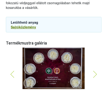
fokozatú védjeggyel ellátott csomagolásban tehetik majd
kosarukba a vásárlók.
Letölthető anyag
Sajtóközlemény
Termékmustra galéria