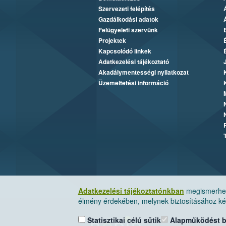
Szervezeti felépítés
Gazdálkodási adatok
Felügyeleti szervünk
Projektek
Kapcsolódó linkek
Adatkezelési tájékoztató
Akadálymentességi nyilatkozat
Üzemeltetési információ
Adatkezelési tájékoztatónkban
megismerheti
élmény érdekében, melynek biztosításához kér
Statisztikai célú sütik
Alapműködést biz