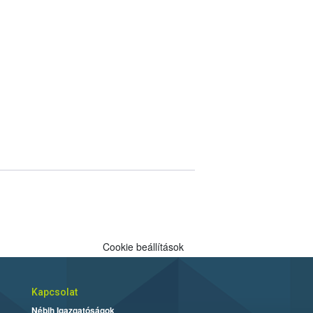
Cookie beállítások
Kapcsolat
Nébih Igazgatóságok