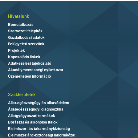
Hivatalunk
Bemutatkozás
Szervezeti felépítés
Gazdálkodási adatok
Felügyeleti szervünk
Projektek
Kapcsolódó linkek
Adatkezelési tájékoztató
Akadálymentességi nyilatkozat
Üzemeltetési információ
Szakterületek
Állat-egészségügy és állatvédelem
Állategészségügyi diagnosztika
Állatgyógyászati termékek
Borászat és alkoholos italok
Élelmiszer- és takarmánybiztonság
Élelmiszerlánc-biztonsági laborhálózat