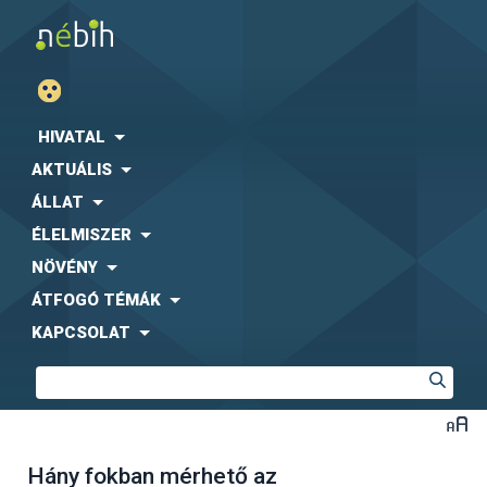
HIVATAL
AKTUÁLIS
ÁLLAT
ÉLELMISZER
NÖVÉNY
ÁTFOGÓ TÉMÁK
KAPCSOLAT
Hány fokban mérhető az