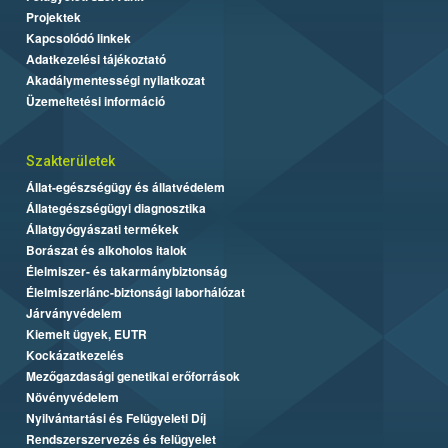
Projektek
Kapcsolódó linkek
Adatkezelési tájékoztató
Akadálymentességi nyilatkozat
Üzemeltetési információ
Szakterületek
Állat-egészségügy és állatvédelem
Állategészségügyi diagnosztika
Állatgyógyászati termékek
Borászat és alkoholos italok
Élelmiszer- és takarmánybiztonság
Élelmiszerlánc-biztonsági laborhálózat
Járványvédelem
Kiemelt ügyek, EUTR
Kockázatkezelés
Mezőgazdasági genetikai erőforrások
Növényvédelem
Nyilvántartási és Felügyeleti Díj
Rendszerszervezés és felügyelet