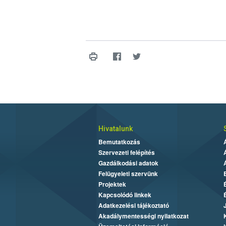
Hivatalunk
Bemutatkozás
Szervezeti felépítés
Gazdálkodási adatok
Felügyeleti szervünk
Projektek
Kapcsolódó linkek
Adatkezelési tájékoztató
Akadálymentességi nyilatkozat