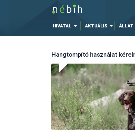
HIVATAL
AKTUÁLIS
ÁLLAT
Hangtompító használat kérel