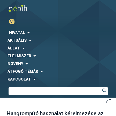
HIVATAL
AKTUÁLIS
ÁLLAT
ÉLELMISZER
NÖVÉNY
ÁTFOGÓ TÉMÁK
KAPCSOLAT
Hangtompító használat kérelmezése az