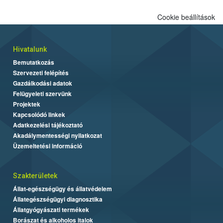
Cookie beállítások
Hivatalunk
Bemutatkozás
Szervezeti felépítés
Gazdálkodási adatok
Felügyeleti szervünk
Projektek
Kapcsolódó linkek
Adatkezelési tájékoztató
Akadálymentességi nyilatkozat
Üzemeltetési információ
Szakterületek
Állat-egészségügy és állatvédelem
Állategészségügyi diagnosztika
Állatgyógyászati termékek
Borászat és alkoholos italok