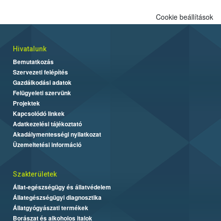
Cookie beállítások
Hivatalunk
Bemutatkozás
Szervezeti felépítés
Gazdálkodási adatok
Felügyeleti szervünk
Projektek
Kapcsolódó linkek
Adatkezelési tájékoztató
Akadálymentességi nyilatkozat
Üzemeltetési információ
Szakterületek
Állat-egészségügy és állatvédelem
Állategészségügyi diagnosztika
Állatgyógyászati termékek
Borászat és alkoholos italok