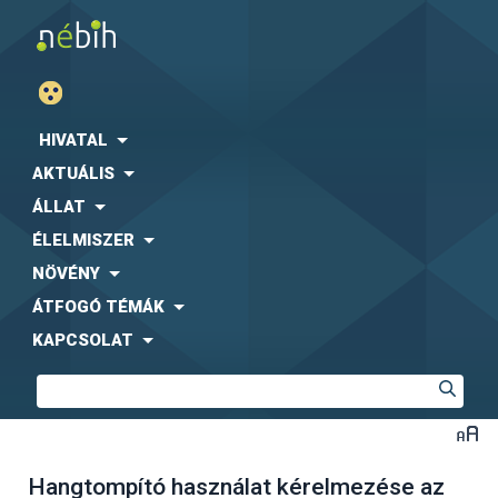
HIVATAL
AKTUÁLIS
ÁLLAT
ÉLELMISZER
NÖVÉNY
ÁTFOGÓ TÉMÁK
KAPCSOLAT
Hangtompító használat kérelmezése az