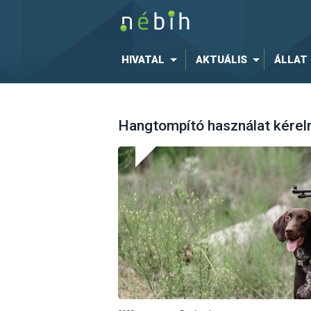
HIVATAL
AKTUÁLIS
ÁLLAT
Hangtompító használat kérel