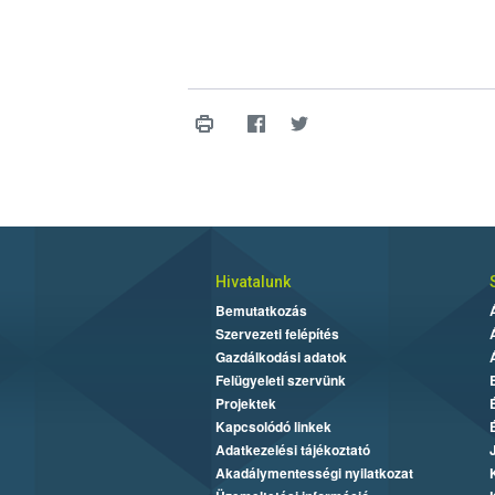
Hivatalunk
Bemutatkozás
Szervezeti felépítés
Gazdálkodási adatok
Felügyeleti szervünk
Projektek
Kapcsolódó linkek
Adatkezelési tájékoztató
Akadálymentességi nyilatkozat