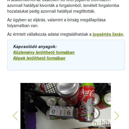
azonnali hatállyal kivonták a forgalomból, ismételt forgalomba
hozatalukat pedig azonnali hatállyal megtiltották.
Az ügyben az eljárás, valamint a bírság megállapítása
folyamatban van.
Az érintett vállalkozás adatai megtalálhatóak a
jogsértés listán
.
Kapcsolódó anyagok:
Közlemény letölthető formában
Képek letölthető formában