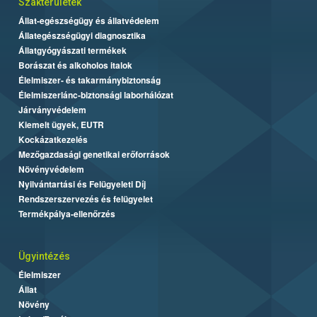
Szakterületek
Állat-egészségügy és állatvédelem
Állategészségügyi diagnosztika
Állatgyógyászati termékek
Borászat és alkoholos italok
Élelmiszer- és takarmánybiztonság
Élelmiszerlánc-biztonsági laborhálózat
Járványvédelem
Kiemelt ügyek, EUTR
Kockázatkezelés
Mezőgazdasági genetikai erőforrások
Növényvédelem
Nyilvántartási és Felügyeleti Díj
Rendszerszervezés és felügyelet
Termékpálya-ellenőrzés
Ügyintézés
Élelmiszer
Állat
Növény