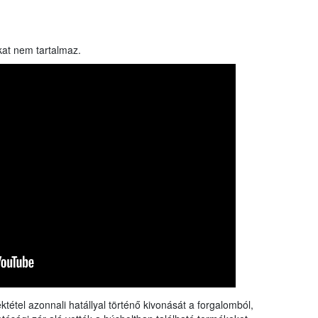
kat nem tartalmaz.
tétel azonnali hatállyal történő kivonását a forgalomból,