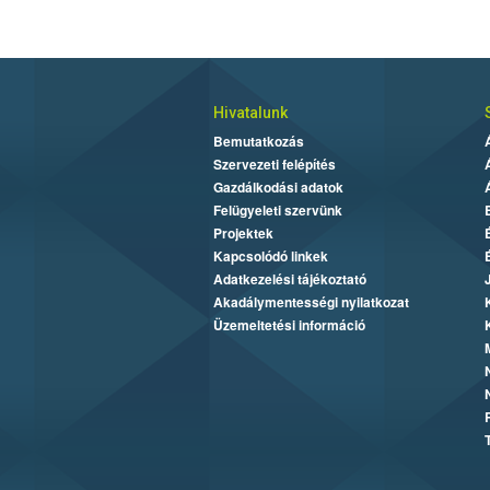
Hivatalunk
Bemutatkozás
Szervezeti felépítés
Gazdálkodási adatok
Felügyeleti szervünk
Projektek
Kapcsolódó linkek
Adatkezelési tájékoztató
Akadálymentességi nyilatkozat
Üzemeltetési információ