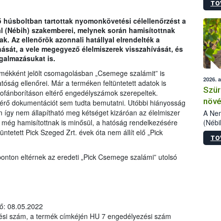
TO
kőris
jelen
húsboltban tartottak nyomonkövetési célellenőrzést a
talál
al (Nébih) szakemberei, melynek során hamisítottnak
azono
k. Az ellenőrök azonnali hatállyal elrendelték a
folyta
nását, a vele megegyező élelmiszerek visszahívását, és
intéz
rgalmazásukat is.
össze
érdek
termékként jelölt csomagolásban „Csemege szalámit” is
2026. 
hatóság ellenőrei. Már a terméken feltüntetett adatok is
Szür
lofánborításon eltérő engedélyszámok szerepeltek.
növé
ísérő dokumentációt sem tudta bemutatni. Utóbbi hiányosság
szől
 így nem állapítható meg kétséget kizáróan az élelmiszer
A Nem
(Nébi
t még hamisítottnak is minősül, a hatóság rendelkezésére
Klart
üntetett Pick Szeged Zrt. évek óta nem állít elő „Pick
TO
módos
.
egész
ponton eltérnek az eredeti „Pick Csemege szalámi” utolsó
felha
célja
lehet
Az Or
felha
dő: 08.05.2022
terme
si szám, a termék címkéjén HU 7 engedélyezési szám