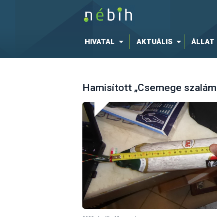
HIVATAL
AKTUÁLIS
ÁLLAT
Hamisított „Csemege szalámit