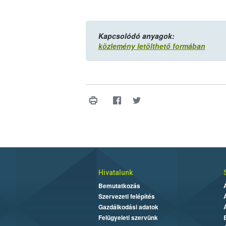
Kapcsolódó anyagok:
közlemény letölthető formában
Hivatalunk
Bemutatkozás
Szervezeti felépítés
Gazdálkodási adatok
Felügyeleti szervünk