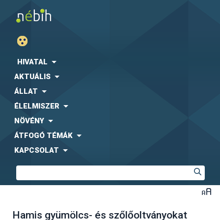
HIVATAL
AKTUÁLIS
ÁLLAT
ÉLELMISZER
NÖVÉNY
ÁTFOGÓ TÉMÁK
KAPCSOLAT
Hamis gyümölcs- és szőlőoltványokat