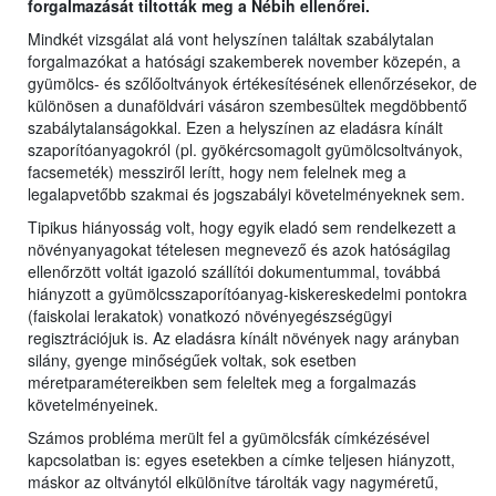
forgalmazását tiltották meg a Nébih ellenőrei.
Mindkét vizsgálat alá vont helyszínen találtak szabálytalan
forgalmazókat a hatósági szakemberek november közepén, a
gyümölcs- és szőlőoltványok értékesítésének ellenőrzésekor, de
különösen a dunaföldvári vásáron szembesültek megdöbbentő
szabálytalanságokkal. Ezen a helyszínen az eladásra kínált
szaporítóanyagokról (pl. gyökércsomagolt gyümölcsoltványok,
facsemeték) messziről lerítt, hogy nem felelnek meg a
legalapvetőbb szakmai és jogszabályi követelményeknek sem.
Tipikus hiányosság volt, hogy egyik eladó sem rendelkezett a
növényanyagokat tételesen megnevező és azok hatóságilag
ellenőrzött voltát igazoló szállítói dokumentummal, továbbá
hiányzott a gyümölcsszaporítóanyag-kiskereskedelmi pontokra
(faiskolai lerakatok) vonatkozó növényegészségügyi
regisztrációjuk is. Az eladásra kínált növények nagy arányban
silány, gyenge minőségűek voltak, sok esetben
méretparamétereikben sem feleltek meg a forgalmazás
követelményeinek.
Számos probléma merült fel a gyümölcsfák címkézésével
kapcsolatban is: egyes esetekben a címke teljesen hiányzott,
máskor az oltványtól elkülönítve tárolták vagy nagyméretű,