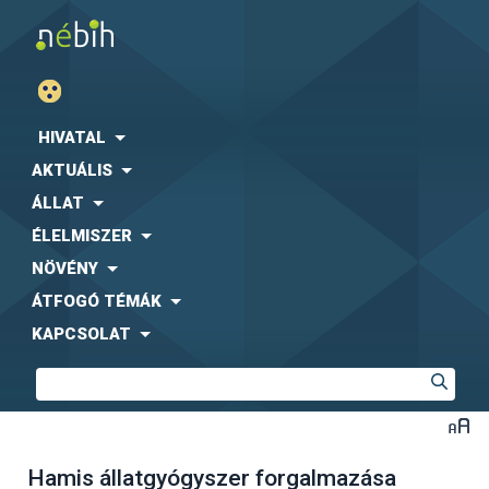
HIVATAL
AKTUÁLIS
ÁLLAT
ÉLELMISZER
NÖVÉNY
ÁTFOGÓ TÉMÁK
KAPCSOLAT
Hamis állatgyógyszer forgalmazása