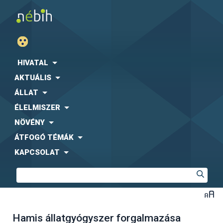
HIVATAL
AKTUÁLIS
ÁLLAT
ÉLELMISZER
NÖVÉNY
ÁTFOGÓ TÉMÁK
KAPCSOLAT
Hamis állatgyógyszer forgalmazása