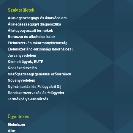
Szakterületek
Állat-egészségügy és állatvédelem
Állategészségügyi diagnosztika
Állatgyógyászati termékek
Borászat és alkoholos italok
Élelmiszer- és takarmánybiztonság
Élelmiszerlánc-biztonsági laborhálózat
Járványvédelem
Kiemelt ügyek, EUTR
Kockázatkezelés
Mezőgazdasági genetikai erőforrások
Növényvédelem
Nyilvántartási és Felügyeleti Díj
Rendszerszervezés és felügyelet
Termékpálya-ellenőrzés
Ügyintézés
Élelmiszer
Állat