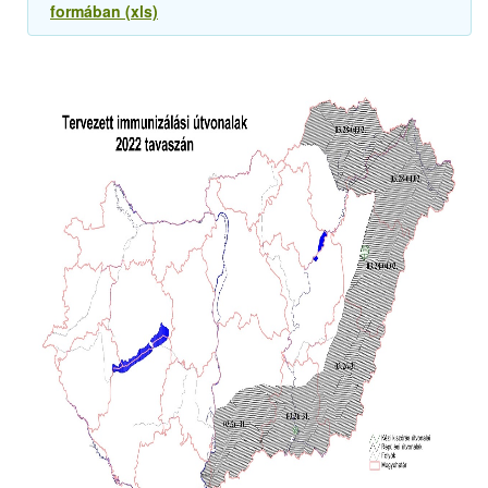
formában (xls)