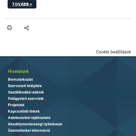
képzések.
TOVÁBB >
Cookie beállítások
Hivatalunk
Bemutatkozás
Szervezeti felépítés
Gazdálkodási adatok
Felügyeleti szervünk
Projektek
Kapcsolódó linkek
Adatkezelési tájékoztató
Akadálymentességi nyilatkozat
Üzemeltetési információ