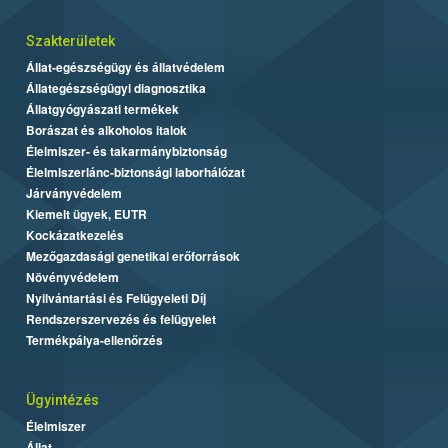
Szakterületek
Állat-egészségügy és állatvédelem
Állategészségügyi diagnosztika
Állatgyógyászati termékek
Borászat és alkoholos italok
Élelmiszer- és takarmánybiztonság
Élelmiszerlánc-biztonsági laborhálózat
Járványvédelem
Kiemelt ügyek, EUTR
Kockázatkezelés
Mezőgazdasági genetikai erőforrások
Növényvédelem
Nyilvántartási és Felügyeleti Díj
Rendszerszervezés és felügyelet
Termékpálya-ellenőrzés
Ügyintézés
Élelmiszer
Állat