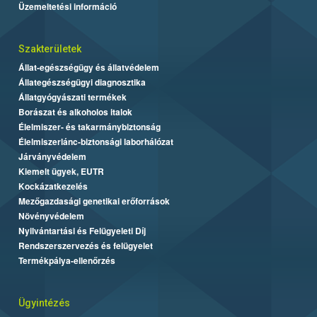
Üzemeltetési információ
Szakterületek
Állat-egészségügy és állatvédelem
Állategészségügyi diagnosztika
Állatgyógyászati termékek
Borászat és alkoholos italok
Élelmiszer- és takarmánybiztonság
Élelmiszerlánc-biztonsági laborhálózat
Járványvédelem
Kiemelt ügyek, EUTR
Kockázatkezelés
Mezőgazdasági genetikai erőforrások
Növényvédelem
Nyilvántartási és Felügyeleti Díj
Rendszerszervezés és felügyelet
Termékpálya-ellenőrzés
Ügyintézés