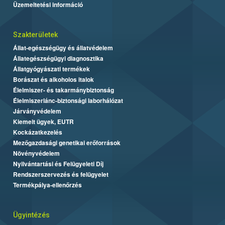
Üzemeltetési információ
Szakterületek
Állat-egészségügy és állatvédelem
Állategészségügyi diagnosztika
Állatgyógyászati termékek
Borászat és alkoholos italok
Élelmiszer- és takarmánybiztonság
Élelmiszerlánc-biztonsági laborhálózat
Járványvédelem
Kiemelt ügyek, EUTR
Kockázatkezelés
Mezőgazdasági genetikai erőforrások
Növényvédelem
Nyilvántartási és Felügyeleti Díj
Rendszerszervezés és felügyelet
Termékpálya-ellenőrzés
Ügyintézés