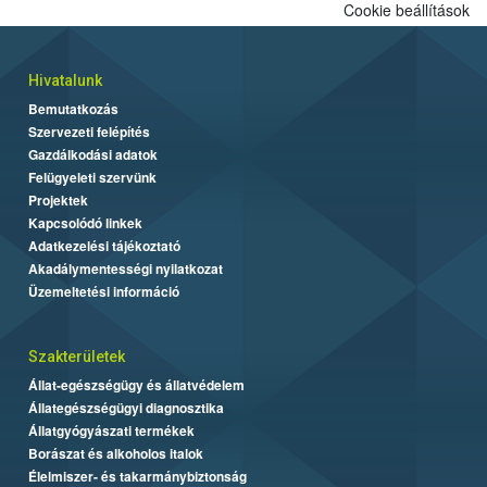
Cookie beállítások
Hivatalunk
Bemutatkozás
Szervezeti felépítés
Gazdálkodási adatok
Felügyeleti szervünk
Projektek
Kapcsolódó linkek
Adatkezelési tájékoztató
Akadálymentességi nyilatkozat
Üzemeltetési információ
Szakterületek
Állat-egészségügy és állatvédelem
Állategészségügyi diagnosztika
Állatgyógyászati termékek
Borászat és alkoholos italok
Élelmiszer- és takarmánybiztonság