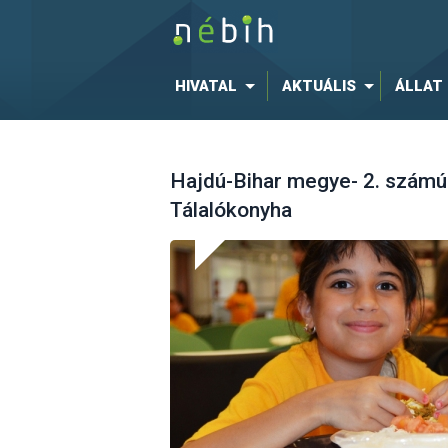
HIVATAL
AKTUÁLIS
ÁLLAT
Hajdú-Bihar megye- 2. számú 
Tálalókonyha