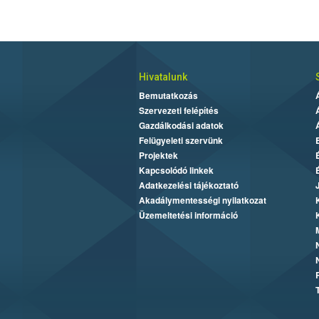
Hivatalunk
Bemutatkozás
Szervezeti felépítés
Gazdálkodási adatok
Felügyeleti szervünk
Projektek
Kapcsolódó linkek
Adatkezelési tájékoztató
Akadálymentességi nyilatkozat
Üzemeltetési információ