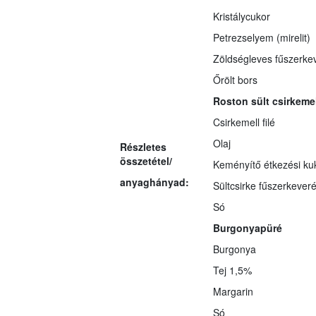
Kristálycukor
Petrezselyem (mirelit)
Zöldségleves fűszerke
Őrölt bors
Roston sült csirkemel
Csirkemell filé
Olaj
Részletes
összetétel/
Keményítő étkezési ku
anyaghányad:
Sültcsirke fűszerkever
Só
Burgonyapüré
Burgonya
Tej 1,5%
Margarin
Só