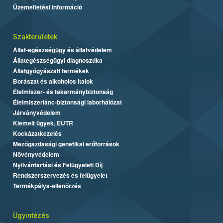
Üzemeltetési információ
Szakterületek
Állat-egészségügy és állatvédelem
Állategészségügyi diagnosztika
Állatgyógyászati termékek
Borászat és alkoholos italok
Élelmiszer- és takarmánybiztonság
Élelmiszerlánc-biztonsági laborhálózat
Járványvédelem
Kiemelt ügyek, EUTR
Kockázatkezelés
Mezőgazdasági genetikai erőforrások
Növényvédelem
Nyilvántartási és Felügyeleti Díj
Rendszerszervezés és felügyelet
Termékpálya-ellenőrzés
Ügyintézés