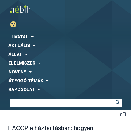
HIVATAL
AKTUÁLIS
ÁLLAT
ÉLELMISZER
NÖVÉNY
ÁTFOGÓ TÉMÁK
KAPCSOLAT
HACCP a háztartásban: hogyan