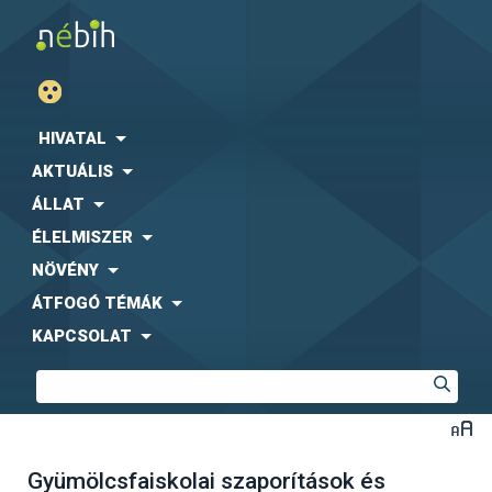
HIVATAL
AKTUÁLIS
ÁLLAT
ÉLELMISZER
NÖVÉNY
ÁTFOGÓ TÉMÁK
KAPCSOLAT
Gyümölcsfaiskolai szaporítások és