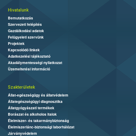
Hivatalunk
Bemutatkozás
Szervezeti felépítés
Gazdálkodási adatok
Felügyeleti szervünk
Projektek
Kapcsolódó linkek
Adatkezelési tájékoztató
Akadálymentességi nyilatkozat
Üzemeltetési információ
Szakterületek
Állat-egészségügy és állatvédelem
Állategészségügyi diagnosztika
Állatgyógyászati termékek
Borászat és alkoholos italok
Élelmiszer- és takarmánybiztonság
Élelmiszerlánc-biztonsági laborhálózat
Járványvédelem