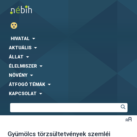
HIVATAL
AKTUÁLIS
ÁLLAT
ÉLELMISZER
NÖVÉNY
ÁTFOGÓ TÉMÁK
KAPCSOLAT
Gyümölcs törzsültetvények szemléi