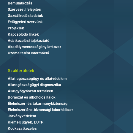
Bemutatkozás
Szervezeti felépítés
Gazdálkodási adatok
Felügyeleti szervünk
Projektek
Kapcsolódó linkek
Adatkezelési tájékoztató
Akadálymentességi nyilatkozat
Üzemeltetési információ
Szakterületek
Állat-egészségügy és állatvédelem
Állategészségügyi diagnosztika
Állatgyógyászati termékek
Borászat és alkoholos italok
Élelmiszer- és takarmánybiztonság
Élelmiszerlánc-biztonsági laborhálózat
Járványvédelem
Kiemelt ügyek, EUTR
Kockázatkezelés