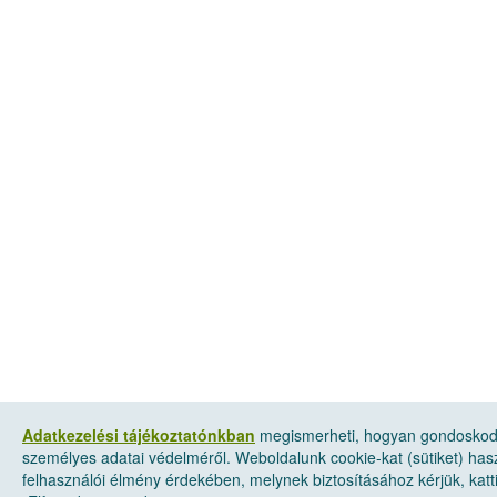
Adatkezelési tájékoztatónkban
megismerheti, hogyan gondosko
személyes adatai védelméről. Weboldalunk cookie-kat (sütiket) has
felhasználói élmény érdekében, melynek biztosításához kérjük, katt