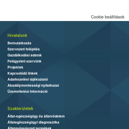
Cookie beállítások
Hivatalunk
Bemutatkozás
Szervezeti felépítés
Gazdálkodási adatok
Felügyeleti szervünk
Projektek
Kapcsolódó linkek
Adatkezelési tájékoztató
Akadálymentességi nyilatkozat
Üzemeltetési információ
Szakterületek
Állat-egészségügy és állatvédelem
Állategészségügyi diagnosztika
Állatgyógyászati termékek