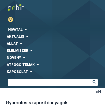
HIVATAL
AKTUÁLIS
ÁLLAT
ÉLELMISZER
NÖVÉNY
ÁTFOGÓ TÉMÁK
KAPCSOLAT
Gyümölcs szaporítóanyagok