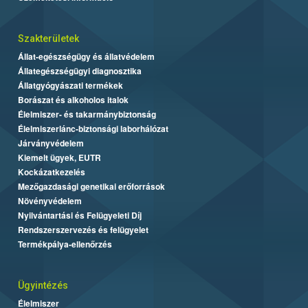
Szakterületek
Állat-egészségügy és állatvédelem
Állategészségügyi diagnosztika
Állatgyógyászati termékek
Borászat és alkoholos italok
Élelmiszer- és takarmánybiztonság
Élelmiszerlánc-biztonsági laborhálózat
Járványvédelem
Kiemelt ügyek, EUTR
Kockázatkezelés
Mezőgazdasági genetikai erőforrások
Növényvédelem
Nyilvántartási és Felügyeleti Díj
Rendszerszervezés és felügyelet
Termékpálya-ellenőrzés
Ügyintézés
Élelmiszer