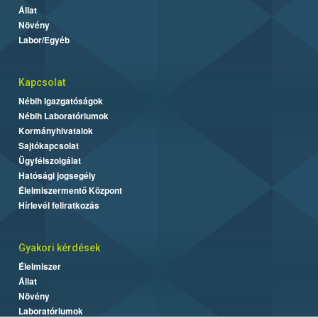
Állat
Növény
Labor/Egyéb
Kapcsolat
Nébih Igazgatóságok
Nébih Laboratóriumok
Kormányhivatalok
Sajtókapcsolat
Ügyfélszolgálat
Hatósági jogsegély
Élelmiszermentő Központ
Hírlevél feliratkozás
Gyakori kérdések
Élelmiszer
Állat
Növény
Laboratóriumok