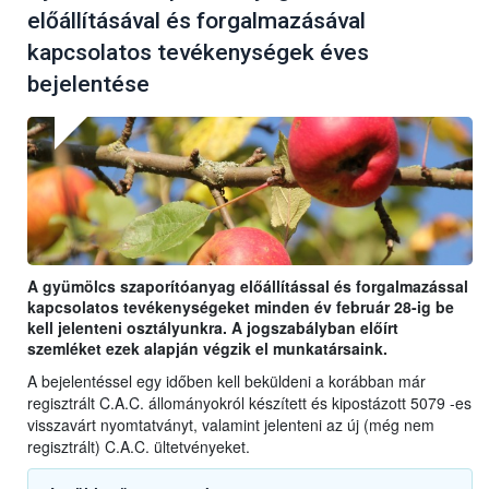
előállításával és forgalmazásával
kapcsolatos tevékenységek éves
bejelentése
A gyümölcs szaporítóanyag előállítással és forgalmazással
kapcsolatos tevékenységeket minden év február 28-ig be
kell jelenteni osztályunkra. A jogszabályban előírt
szemléket ezek alapján végzik el munkatársaink.
A bejelentéssel egy időben kell beküldeni a korábban már
regisztrált C.A.C. állományokról készített és kipostázott 5079 -es
visszavárt nyomtatványt, valamint jelenteni az új (még nem
regisztrált) C.A.C. ültetvényeket.