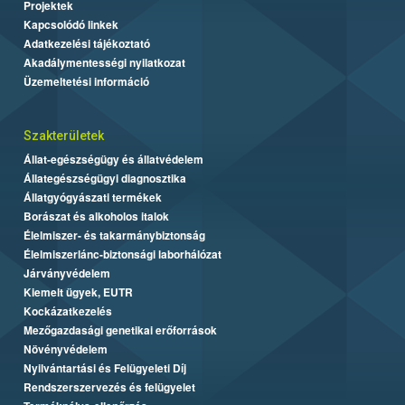
Projektek
Kapcsolódó linkek
Adatkezelési tájékoztató
Akadálymentességi nyilatkozat
Üzemeltetési információ
Szakterületek
Állat-egészségügy és állatvédelem
Állategészségügyi diagnosztika
Állatgyógyászati termékek
Borászat és alkoholos italok
Élelmiszer- és takarmánybiztonság
Élelmiszerlánc-biztonsági laborhálózat
Járványvédelem
Kiemelt ügyek, EUTR
Kockázatkezelés
Mezőgazdasági genetikai erőforrások
Növényvédelem
Nyilvántartási és Felügyeleti Díj
Rendszerszervezés és felügyelet