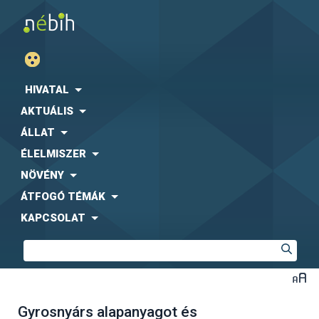
HIVATAL
AKTUÁLIS
ÁLLAT
ÉLELMISZER
NÖVÉNY
ÁTFOGÓ TÉMÁK
KAPCSOLAT
Gyrosnyárs alapanyagot és