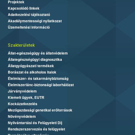
Projektek
Kapcsolódó linkek
Adatkezelési tájékoztató
Akadálymentességi nyilatkozat
Üzemeltetési információ
Szakterületek
Állat-egészségügy és állatvédelem
Állategészségügyi diagnosztika
Állatgyógyászati termékek
Borászat és alkoholos italok
Élelmiszer- és takarmánybiztonság
Élelmiszerlánc-biztonsági laborhálózat
Járványvédelem
Kiemelt ügyek, EUTR
Kockázatkezelés
Mezőgazdasági genetikai erőforrások
Növényvédelem
Nyilvántartási és Felügyeleti Díj
Rendszerszervezés és felügyelet