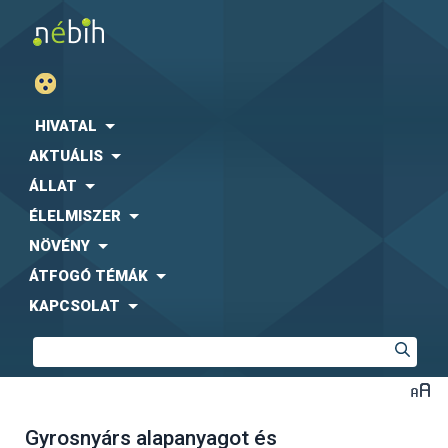
HIVATAL
AKTUÁLIS
ÁLLAT
ÉLELMISZER
NÖVÉNY
ÁTFOGÓ TÉMÁK
KAPCSOLAT
Gyrosnyárs alapanyagot és