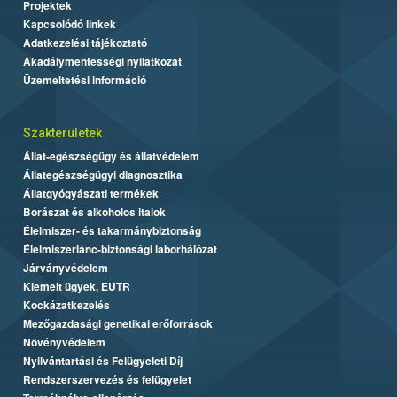
Projektek
Kapcsolódó linkek
Adatkezelési tájékoztató
Akadálymentességi nyilatkozat
Üzemeltetési információ
Szakterületek
Állat-egészségügy és állatvédelem
Állategészségügyi diagnosztika
Állatgyógyászati termékek
Borászat és alkoholos italok
Élelmiszer- és takarmánybiztonság
Élelmiszerlánc-biztonsági laborhálózat
Járványvédelem
Kiemelt ügyek, EUTR
Kockázatkezelés
Mezőgazdasági genetikai erőforrások
Növényvédelem
Nyilvántartási és Felügyeleti Díj
Rendszerszervezés és felügyelet