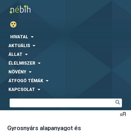
HIVATAL
AKTUÁLIS
ÁLLAT
ÉLELMISZER
NÖVÉNY
ÁTFOGÓ TÉMÁK
KAPCSOLAT
Gyrosnyárs alapanyagot és