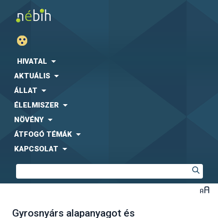
HIVATAL
AKTUÁLIS
ÁLLAT
ÉLELMISZER
NÖVÉNY
ÁTFOGÓ TÉMÁK
KAPCSOLAT
Gyrosnyárs alapanyagot és