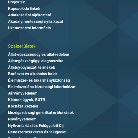
Projektek
Kapcsolódó linkek
Adatkezelési tájékoztató
Akadálymentességi nyilatkozat
Üzemeltetési információ
Szakterületek
Állat-egészségügy és állatvédelem
Állategészségügyi diagnosztika
Állatgyógyászati termékek
Borászat és alkoholos italok
Élelmiszer- és takarmánybiztonság
Élelmiszerlánc-biztonsági laborhálózat
Járványvédelem
Kiemelt ügyek, EUTR
Kockázatkezelés
Mezőgazdasági genetikai erőforrások
Növényvédelem
Nyilvántartási és Felügyeleti Díj
Rendszerszervezés és felügyelet