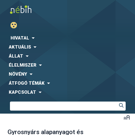
HIVATAL
AKTUÁLIS
ÁLLAT
ÉLELMISZER
NÖVÉNY
ÁTFOGÓ TÉMÁK
KAPCSOLAT
Gyrosnyárs alapanyagot és