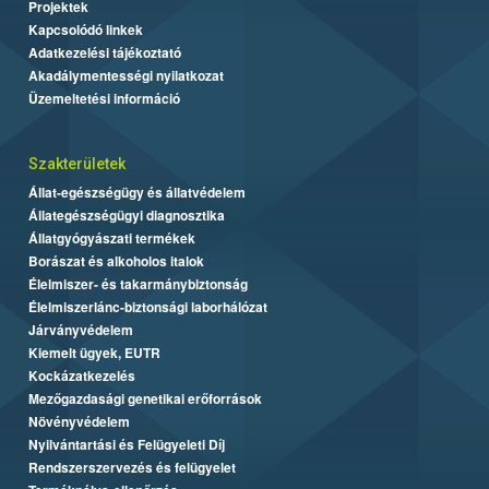
Projektek
Kapcsolódó linkek
Adatkezelési tájékoztató
Akadálymentességi nyilatkozat
Üzemeltetési információ
Szakterületek
Állat-egészségügy és állatvédelem
Állategészségügyi diagnosztika
Állatgyógyászati termékek
Borászat és alkoholos italok
Élelmiszer- és takarmánybiztonság
Élelmiszerlánc-biztonsági laborhálózat
Járványvédelem
Kiemelt ügyek, EUTR
Kockázatkezelés
Mezőgazdasági genetikai erőforrások
Növényvédelem
Nyilvántartási és Felügyeleti Díj
Rendszerszervezés és felügyelet