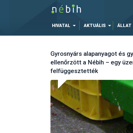
HIVATAL
AKTUÁLIS
ÁLLAT
Gyrosnyárs alapanyagot és gy
ellenőrzött a Nébih – egy ü
felfüggesztették