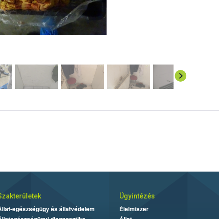
Szakterületek
Ügyintézés
Állat-egészségügy és állatvédelem
Élelmiszer