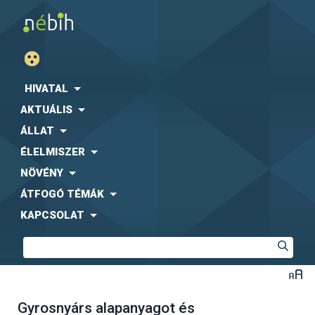
HIVATAL
AKTUÁLIS
ÁLLAT
ÉLELMISZER
NÖVÉNY
ÁTFOGÓ TÉMÁK
KAPCSOLAT
Gyrosnyárs alapanyagot és