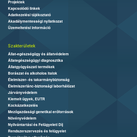
Projektek
Kapcsolódó linkek
Adatkezelési tájékoztató
Akadálymentességi nyilatkozat
Üzemeltetési információ
Szakterületek
Állat-egészségügy és állatvédelem
Állategészségügyi diagnosztika
Állatgyógyászati termékek
Borászat és alkoholos italok
Élelmiszer- és takarmánybiztonság
Élelmiszerlánc-biztonsági laborhálózat
Járványvédelem
Kiemelt ügyek, EUTR
Kockázatkezelés
Mezőgazdasági genetikai erőforrások
Növényvédelem
Nyilvántartási és Felügyeleti Díj
Rendszerszervezés és felügyelet