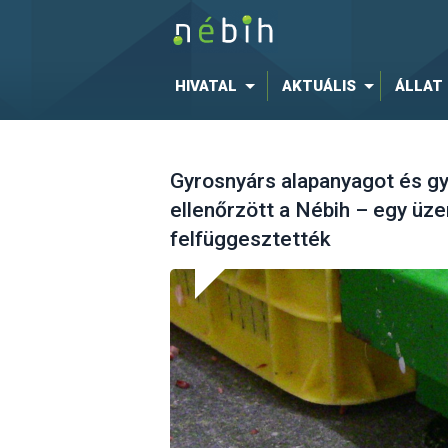
HIVATAL
AKTUÁLIS
ÁLLAT
Gyrosnyárs alapanyagot és gy
ellenőrzött a Nébih – egy ü
felfüggesztették