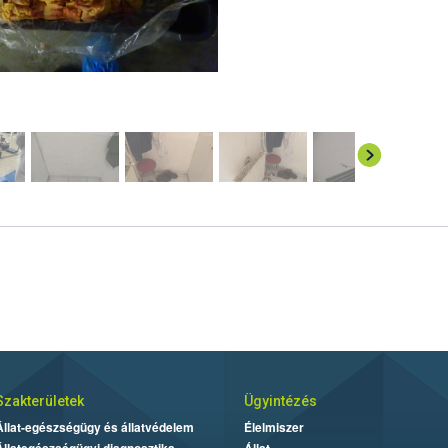
Szakterületek
Ügyintézés
Állat-egészségügy és állatvédelem
Élelmiszer